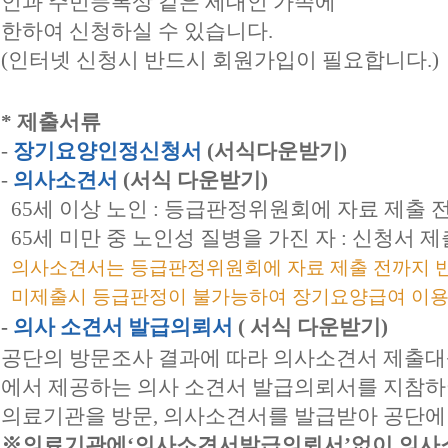
인과 주민등록상 같은 세대인 가족에
한하여 신청하실 수 있습니다.
(인터넷 신청시 반드시 회원가입이 필요합니다.)
* 제출서류
-
장기요양인정신청서
(서식다운받기)
-
의사소견서
(서식 다운받기)
65세 이상 노인 : 등급판정위원회에 자료 제출 
65세 미만 중 노인성 질병을 가진 자 : 신청서 제
의사소견서는 등급판정위원회에 자료 제출 전까지 반
미제출시 등급판정이 불가능하여 장기요양급여 이용
-
의사 소견서 발급의뢰서
( 서식 다운받기)
공단의 방문조사 결과에 따라 의사소견서 제출대
에서 제공하는 의사 소견서 발급의뢰서를 지참
의료기관을 방문, 의사소견서를 발급받아 공단에
※의료기관에‘의사소견서발급의뢰서’없이 의사소