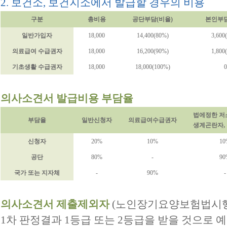
2. 보건소, 보건지소에서 발급할 경우의 비용
구분
총비용
공단부담(비율)
본인부담
일반가입자
18,000
14,400(80%)
3,600
의료급여 수급권자
18,000
16,200(90%)
1,800
기초생활 수급권자
18,000
18,000(100%)
0
의사소견서 발급비용 부담율
법에정한 저
부담율
일반신청자
의료급여수급권자
생계곤란자,
신청자
20%
10%
10
공단
80%
-
90
국가 또는 지자체
-
90%
-
의사소견서 제출제외자
(노인장기요양보험법시행
1차 판정결과 1등급 또는 2등급을 받을 것으로