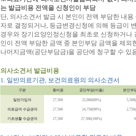
는 발급비용 전액을 신청인이 부담
단, 의사소견서 발급 시 본인이 전액 부담한 내
자로 결정되거나, 등급변경신청에 의해 등급이 
경우와 장기요양인정신청을 최초로 신청하거나 
인이 전액 부담한 금액 중 본인부담 금액을 제외
나머지금액(공단부담금)을 공단에 청구할 수 있
의사소견서 발급비용
1. 일반의료기관, 보건의료원의 의사소견서
구분
총비용
공단부담(비율)
본인부담
일반가입자
27,500
22,000(80%)
5,500
의료급여 수급권자
27,500
24,750(90%)
2,750
기초생활 수급권자
27,500
27,500(100%)
0